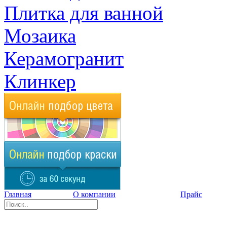
Плитка для ванной
Мозаика
Керамогранит
Клинкер
Главная
О компании
Прайс