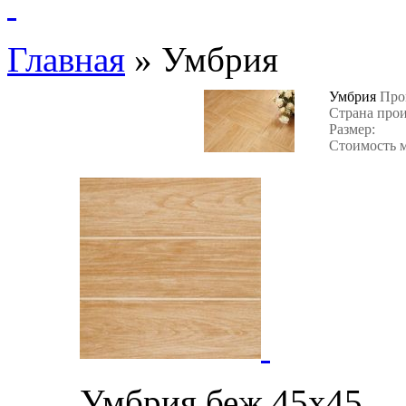
Главная
»
Умбрия
Умбрия
Про
Страна про
Размер:
Стоимость м
Умбрия 