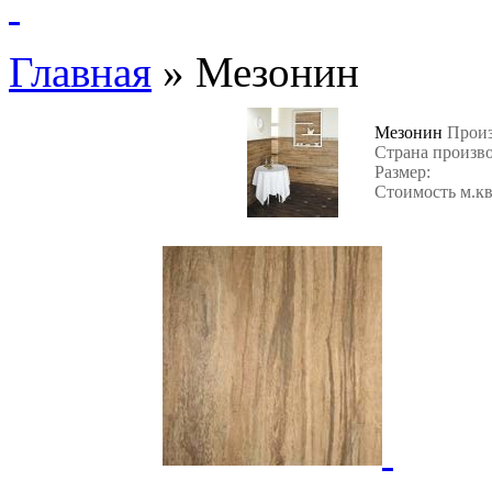
Главная
»
Мезонин
Мезонин
Произ
Страна произв
Размер:
Стоимость м.кв