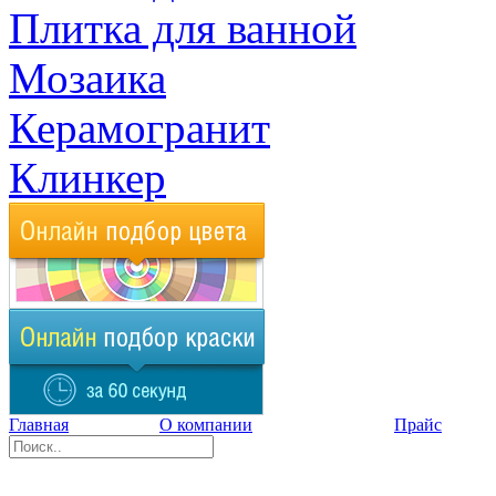
Плитка для ванной
Мозаика
Керамогранит
Клинкер
Главная
О компании
Прайс