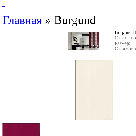
Главная
»
Burgund
Burgund
П
Страна пр
Размер:
Стоимость