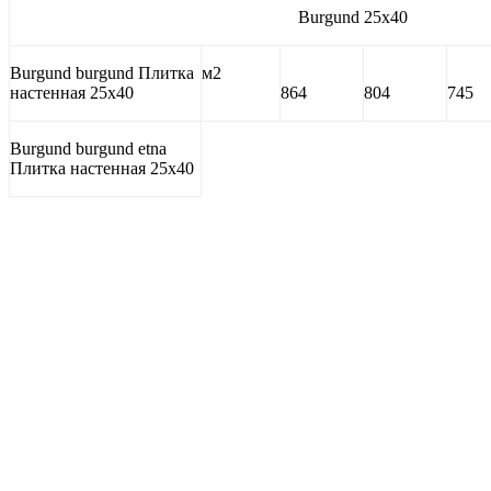
Burgund 25x40
Burgund burgund Плитка
м2
настенная 25х40
864
804
745
Burgund burgund etna
Плитка настенная 25х40