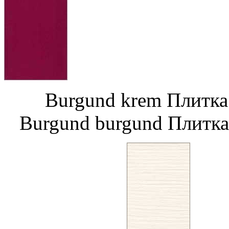
Burgund krem Пли
Burgund burgund Плитка 