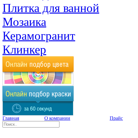
Плитка для ванной
Мозаика
Керамогранит
Клинкер
Главная
О компании
Прайс