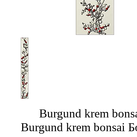
Burgund krem b
Burgund krem bonsai Б