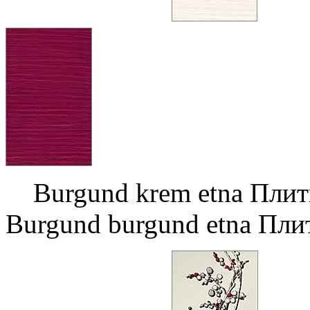
Burgund krem etna 
Burgund burgund etna Пли