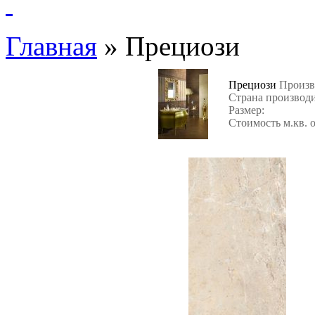
Главная
»
Прециози
Прециози
Произв
Страна производ
Размер:
Стоимость м.кв. 