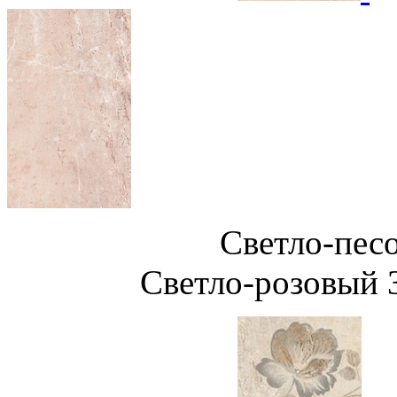
Светло-пе
Светло-розовы