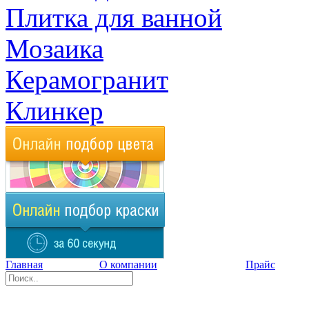
Плитка для ванной
Мозаика
Керамогранит
Клинкер
Главная
О компании
Прайс