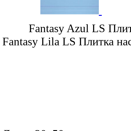
Fantasy Azul LS П
Fantasy Lila LS Плитка на
Dec Fanta