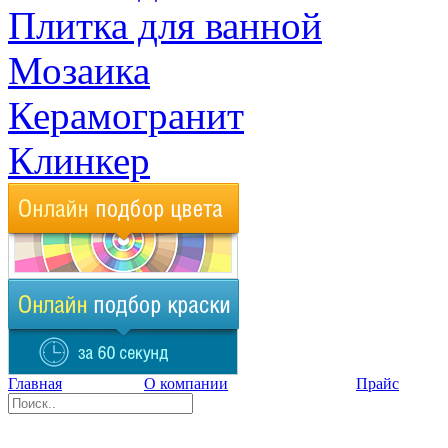
Плитка для ванной
Мозаика
Керамогранит
Клинкер
Главная
О компании
Прайс