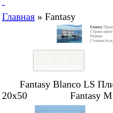
Главная
»
Fantasy
Fantasy
Прои
Страна прои
Размер:
Стоимость м.
Fantasy Blanco LS Плит
20х50 Fantasy Mix LS