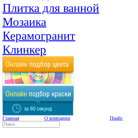
Плитка для ванной
Мозаика
Керамогранит
Клинкер
Главная
О компании
Прайс