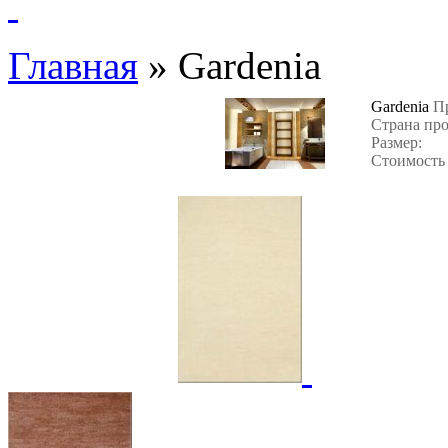
Главная
»
Gardenia
Gardenia
П
Страна пр
Размер:
Стоимость 