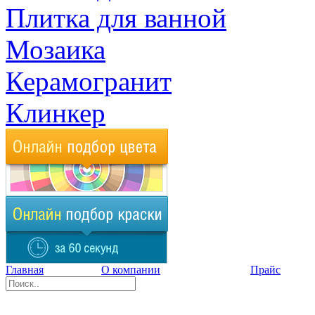
Плитка для ванной
Мозаика
Керамогранит
Клинкер
Главная
О компании
Прайс