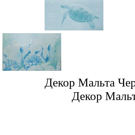
Декор Мальта
Декор Мальта Фл
Бордюр