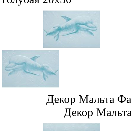
Декор Мальт
Декор Мальта Фау