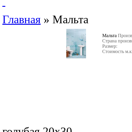
Главная
»
Мальта
Мальта
Произв
Страна произв
Размер:
Стоимость м.к
Настенн
голубая 20х30