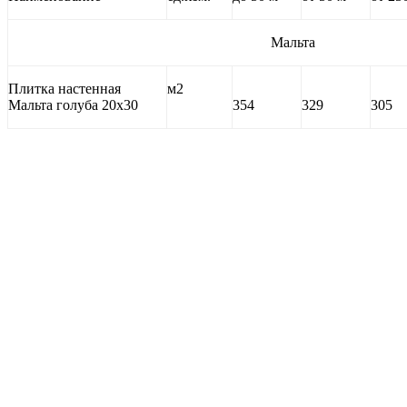
Мальта
Плитка настенная
м2
Мальта голуба 20х30
354
329
305