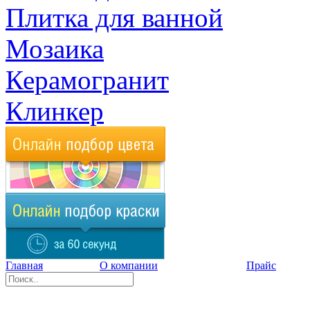
Плитка для ванной
Мозаика
Керамогранит
Клинкер
Главная
О компании
Прайс