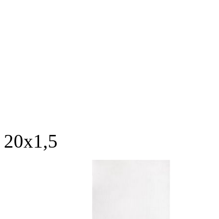
Декор А
Бордюр 
20х1,5