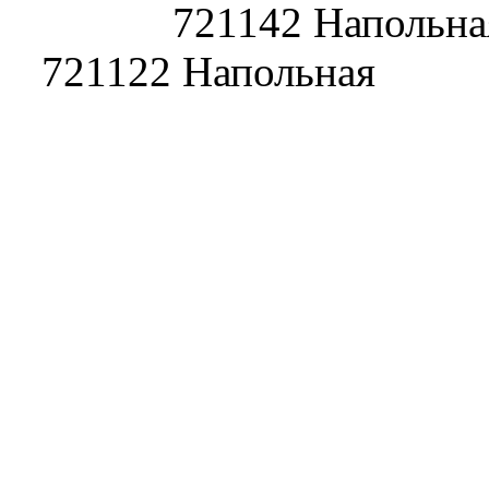
721142 
721122 Напольная