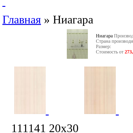
Главная
»
Ниагара
Ниагара
Производ
Страна производи
Размер:
Стоимость от
273
111141 20х30