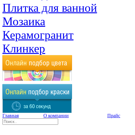
Плитка для ванной
Мозаика
Керамогранит
Клинкер
Главная
О компании
Прайс