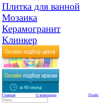
Плитка для ванной
Мозаика
Керамогранит
Клинкер
Главная
О компании
Прайс