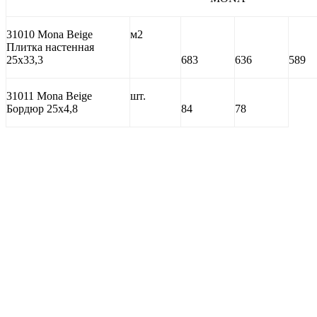
31010 Mona Beige
м2
Плитка настенная
25х33,3
683
636
589
31011 Mona Beige
шт.
Бордюр 25х4,8
84
78