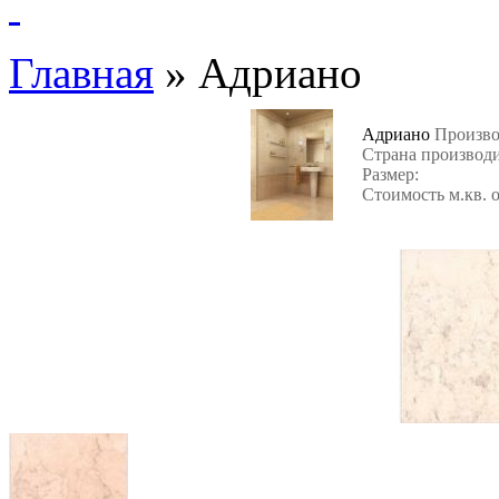
Главная
»
Адриано
Адриано
Произво
Страна производ
Размер:
Стоимость м.кв. 