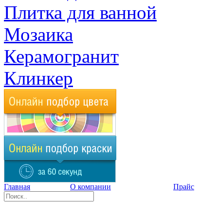
Плитка для ванной
Мозаика
Керамогранит
Клинкер
Главная
О компании
Прайс