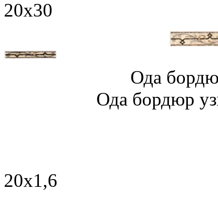
20x30
Ода бордюр ши
Ода бордюр узкий
Каранда
20x1,6