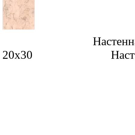
Настенная А
20x30 Настенная
Деко