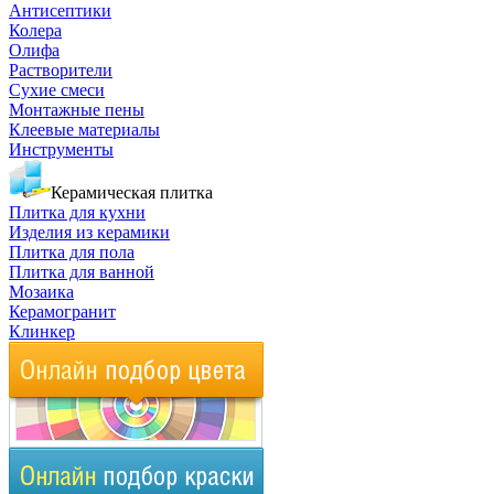
Антисептики
Колера
Олифа
Растворители
Сухие смеси
Монтажные пены
Клеевые материалы
Инструменты
Керамическая плитка
Плитка для кухни
Изделия из керамики
Плитка для пола
Плитка для ванной
Мозаика
Керамогранит
Клинкер