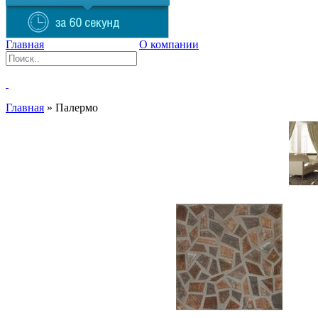
Главная
О компании
Главная
»
Палермо