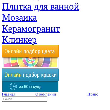
Плитка для ванной
Мозаика
Керамогранит
Клинкер
Главная
О компании
Прайс