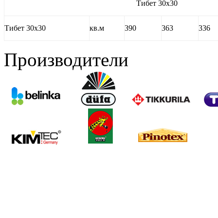
Тибет 30х30
Тибет 30х30
кв.м
390
363
336
Производители