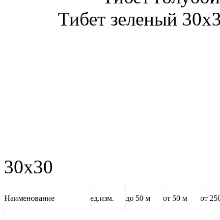
Тибет зеленый 30х3
Тибет 
30х30
Наименование
ед.изм.
до 50 м
от 50 м
от 25