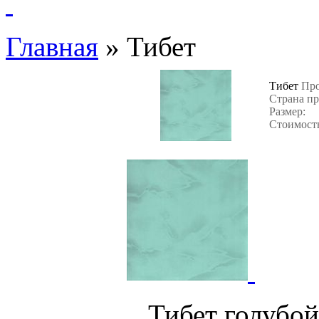
Главная
»
Тибет
Тибет
Про
Страна пр
Размер:
Стоимость
Тибет го