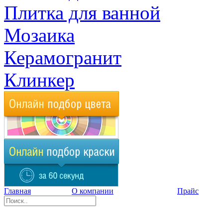
Плитка для ванной
Мозаика
Керамогранит
Клинкер
Главная
О компании
Прайс