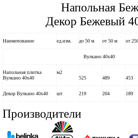
Напольная 
Декор Бежевый 40
Наименование
ед.изм.
до 50 м
от 50 м
от 25
Вулкано 40х40
Напольная плитка
м2
Вулкано 40х40
525
489
453
Декор Вулкано 40х40
шт
219
204
189
Производители