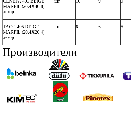
CENEFA 405 BEIGE
шт
10
9
9
MARFIL (20,4X40,8)
декор
TACO 405 BEIGE
шт
6
6
5
MARFIL (20,4X20,4)
декор
Производители