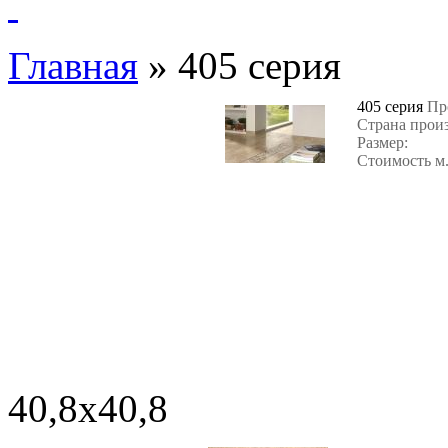
Главная
»
405 серия
405 серия
Пр
Страна прои
Размер:
Стоимость м.
405 BE
40,8х40,8