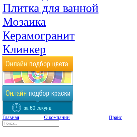
Плитка для ванной
Мозаика
Керамогранит
Клинкер
Главная
О компании
Прайс