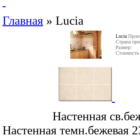
Главная
»
Lucia
Lucia
Прои
Страна про
Размер:
Стоимость 
Настенная с
Настенная темн.б