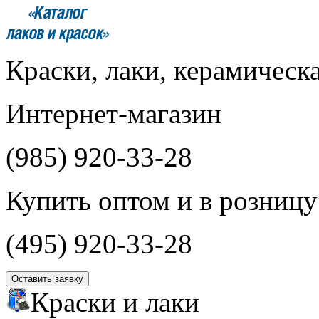
Краски, лаки, керамическ
Интернет-магазин
(985)
920-33-28
Купить оптом и в розницу
(495)
920-33-28
Оставить заявку
Краски и лаки