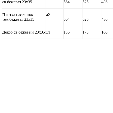
св.бежевая 23х35
564
525
486
Плитка настенная
м2
тем.бежевая 23х35
564
525
486
Декор св.бежевый 23х35
шт
186
173
160