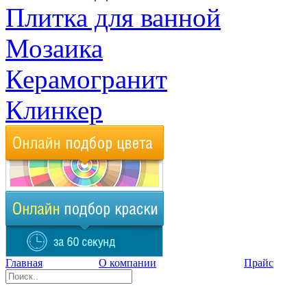
Плитка для ванной
Мозаика
Керамогранит
Клинкер
Главная
О компании
Прайс