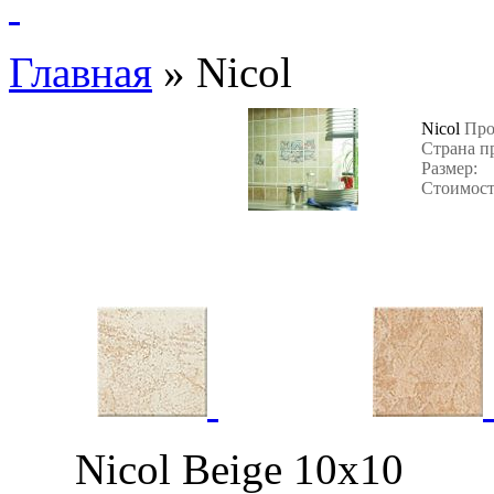
Главная
»
Nicol
Nicol
Про
Страна п
Размер:
Стоимост
Nicol Beige 10х1