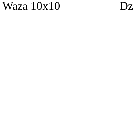
Waza 10х10 Dzban