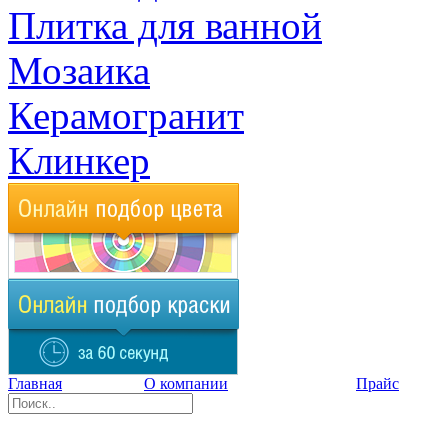
Плитка для ванной
Мозаика
Керамогранит
Клинкер
Главная
О компании
Прайс