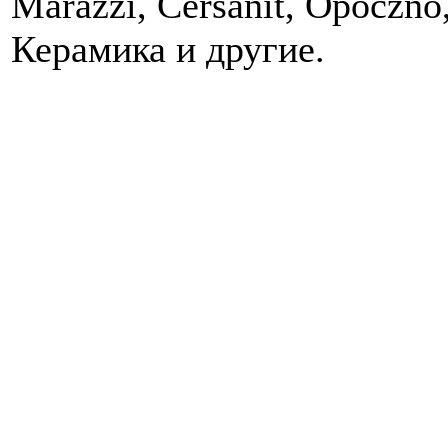
Marazzi, Cersanit, Opoczno
Керамика и другие.