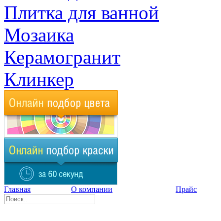
Плитка для ванной
Мозаика
Керамогранит
Клинкер
Главная
О компании
Прайс