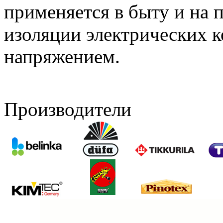
применяется в быту и на п
изоляции электрических к
напряжением.
Производители