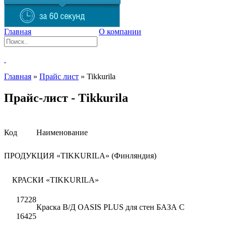
Главная
О компании
Главная
»
Прайс лист
»
Tikkurila
Прайс-лист - Tikkurila
Код
Наименование
ПРОДУКЦИЯ «TIKKURILA» (Финляндия)
КРАСКИ «TIKKURILA»
17228
Краска В/Д OASIS PLUS для стен БАЗА С
16425