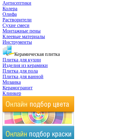
Антисептики
Колера
Олифа
Растворители
Сухие смеси
Монтажные пены
Клеевые материалы
Инструменты
Керамическая плитка
Плитка для кухни
Изделия из керамики
Плитка для пола
Плитка для ванной
Мозаика
Керамогранит
Клинкер