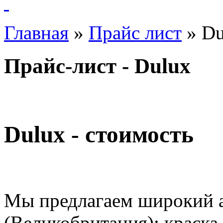
Главная
»
Прайс лист
»
Du
Прайс-лист - Dulux
Dulux - стоимость
Мы предлагаем широкий 
(Великобритания): краска