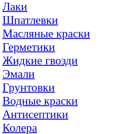
Лаки
Шпатлевки
Масляные краски
Герметики
Жидкие гвозди
Эмали
Грунтовки
Водные краски
Антисептики
Колера