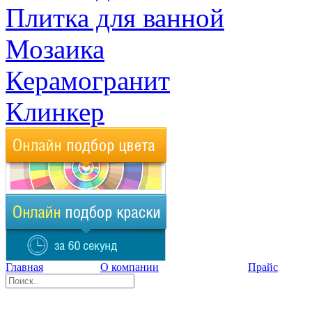
Плитка для ванной
Мозаика
Керамогранит
Клинкер
Главная
О компании
Прайс