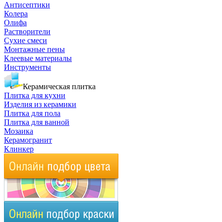
Антисептики
Колера
Олифа
Растворители
Сухие смеси
Монтажные пены
Клеевые материалы
Инструменты
Керамическая плитка
Плитка для кухни
Изделия из керамики
Плитка для пола
Плитка для ванной
Мозаика
Керамогранит
Клинкер