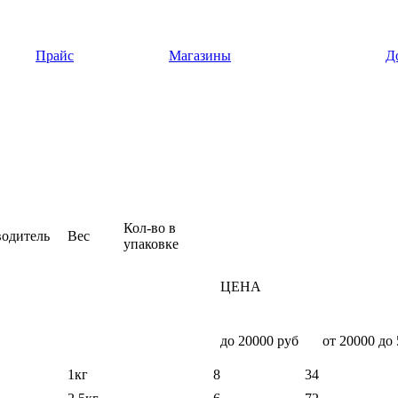
Прайс
Магазины
Д
Кол-во в
одитель
Вес
упаковке
ЦЕНА
до 20000 руб
от 20000 до 
1кг
8
34