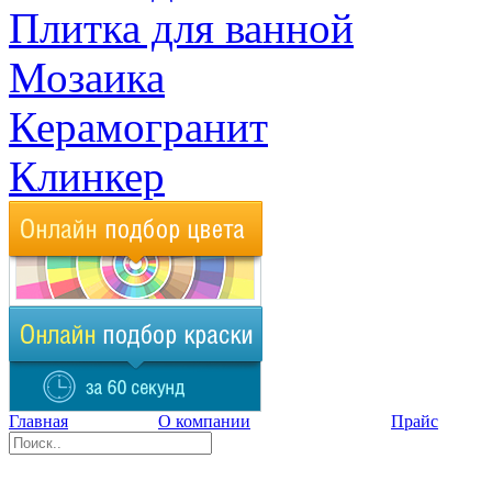
Плитка для ванной
Мозаика
Керамогранит
Клинкер
Главная
О компании
Прайс